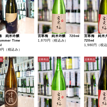
梅 純米吟醸
宮寒梅 純米吟醸 720ml
宮寒梅 純
Summer Time
1,870円
（税込み）
720ml
l
1,980円
（税
0円
（税込み）