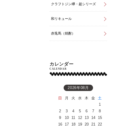
クラフトジン欅・超シリーズ
和リキュール
赤兎馬（焼酎）
カレンダー
CALENDAR
2026年08月
日
月
火
水
木
金
土
1
2
3
4
5
6
7
8
9
10
11
12
13
14
15
16
17
18
19
20
21
22