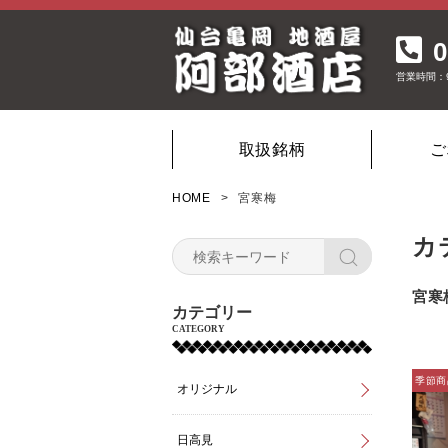
0
営業時間：
取扱銘柄
ご
HOME
宮寒梅
カ
宮寒
カテゴリー
CATEGORY
オリジナル
日高見