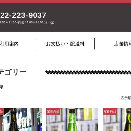
22-223-9037
9:00～21:00(平日) / 9:00～19:00(日・祝)
利用案内
お支払い・配送料
店舗情
テゴリー
梅
表示