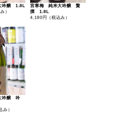
吟醸 1.8L
宮寒梅 純米大吟醸 贅
込み）
撰 1.8L
4,180円
（税込み）
大吟醸 吟
込み）