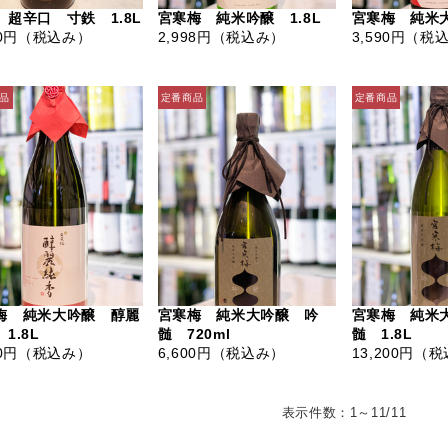
 超辛口 寸鉄 1.8L
宮寒梅 純米吟醸 1.8L
宮寒梅 純米大
0円
（税込み）
2,998円
（税込み）
3,590円
（税
梅 純米大吟醸 醇麗
宮寒梅 純米大吟醸 吟
宮寒梅 純米
1.8L
髄 720ml
髄 1.8L
0円
（税込み）
6,600円
（税込み）
13,200円
（税
表示件数：1～11/11