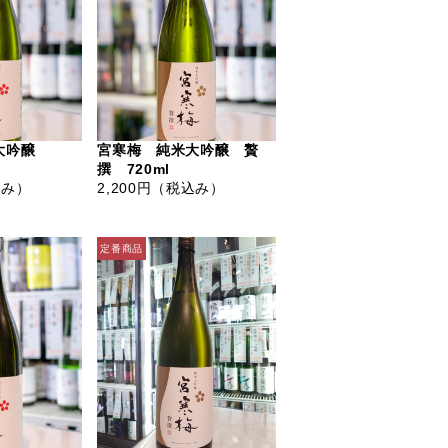
米大吟醸
宮寒梅 純米大吟醸 贅
撰 720ml
込み）
2,200円
（税込み）