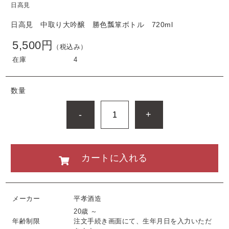
日高見
日高見 中取り大吟醸 勝色瓢箪ボトル 720ml
5,500円
（税込み）
在庫
4
数量
-
+
カートに入れる
メーカー
平孝酒造
20歳 ～
年齢制限
注文手続き画面にて、生年月日を入力いただ