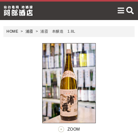
HOME
浦霞
浦霞 本醸造 1.8L
ZOOM