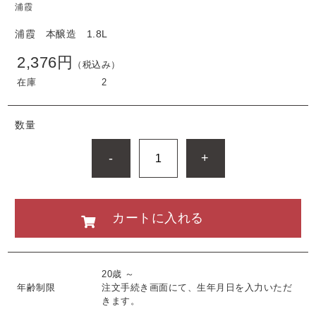
浦霞
浦霞 本醸造 1.8L
2,376円
（税込み）
在庫
2
数量
-
+
カートに入れる
20歳 ～
年齢制限
注文手続き画面にて、生年月日を入力いただ
きます。