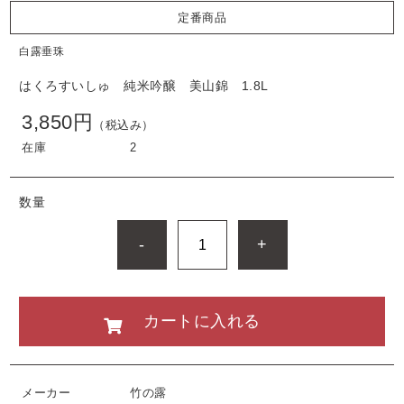
定番商品
白露垂珠
はくろすいしゅ 純米吟醸 美山錦 1.8L
3,850円
（税込み）
在庫
2
数量
-
+
カートに入れる
メーカー
竹の露