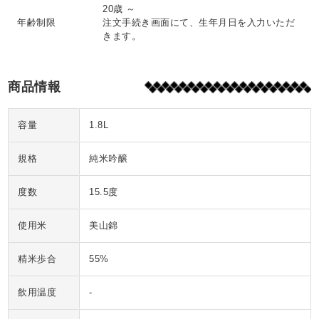
20歳 ～
年齢制限
注文手続き画面にて、生年月日を入力いただ
きます。
商品情報
容量
1.8L
規格
純米吟醸
度数
15.5度
使用米
美山錦
精米歩合
55%
飲用温度
-