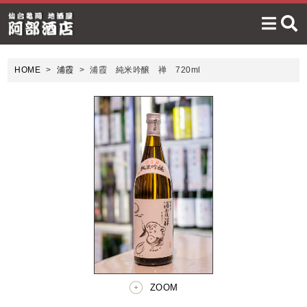
HOME
浦霞
浦霞 純米吟醸 禅 720ml
ZOOM