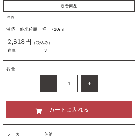
定番商品
浦霞
浦霞 純米吟醸 禅 720ml
2,618円
（税込み）
在庫
3
数量
-
+
カートに入れる
メーカー
佐浦