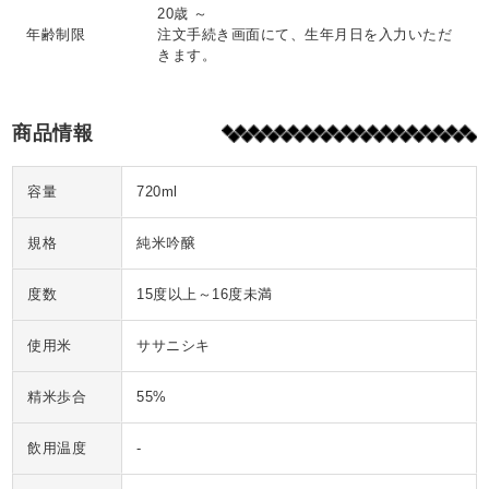
20歳 ～
年齢制限
注文手続き画面にて、生年月日を入力いただ
きます。
商品情報
容量
720ml
規格
純米吟醸
度数
15度以上～16度未満
使用米
ササニシキ
精米歩合
55%
飲用温度
-