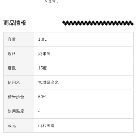
きます。
商品情報
容量
1.8L
規格
純米酒
度数
15度
使用米
宮城県産米
精米歩合
60%
飲用温度
-
蔵元
山和酒造