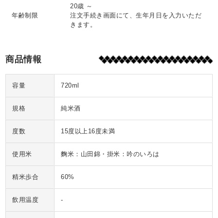
20歳 ～
年齢制限
注文手続き画面にて、生年月日を入力いただ
きます。
商品情報
容量
720ml
規格
純米酒
度数
15度以上16度未満
使用米
麴米：山田錦・掛米：吟のいろは
精米歩合
60%
飲用温度
-