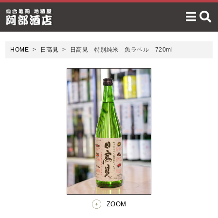
HOME
日高見
日高見 特別純米 魚ラベル 720ml
ZOOM