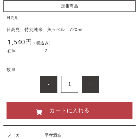
定番商品
日高見
日高見 特別純米 魚ラベル 720ml
1,540円
（税込み）
在庫
2
数量
-
+
カートに入れる
メーカー
平孝酒造